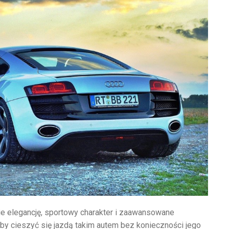
bie elegancję, sportowy charakter i zaawansowane
 aby cieszyć się jazdą takim autem bez konieczności jego