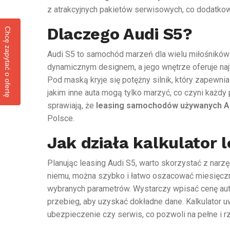
z atrakcyjnych pakietów serwisowych, co dodatko
Dlaczego Audi S5?
Chcę zapytać o ofertę
Audi S5 to samochód marzeń dla wielu miłośników m
dynamicznym designem, a jego wnętrze oferuje naj
Pod maską kryje się potężny silnik, który zapewni
jakim inne auta mogą tylko marzyć, co czyni każdy
sprawiają, że
leasing samochodów używanych A
Polsce.
Jak działa kalkulator 
Planując leasing Audi S5, warto skorzystać z narzę
niemu, można szybko i łatwo oszacować miesięczne
wybranych parametrów. Wystarczy wpisać cenę aut
przebieg, aby uzyskać dokładne dane. Kalkulator u
ubezpieczenie czy serwis, co pozwoli na pełne i 