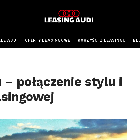
LE AUDI
OFERTY LEASINGOWE
KORZYŚCI Z LEASINGU
BL
 – połączenie stylu i
asingowej