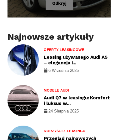
Najnowsze artykuły
OFERTY LEASINGOWE
Leasing używanego Audi A5
– elegancja i...
6 Września 2025
MODELE AUDI
Audi Q7 w leasingu: Komfort
i luksus w...
24 Sierpnia 2025
KORZYŚCI Z LEASINGU
Przegląd najnowszych