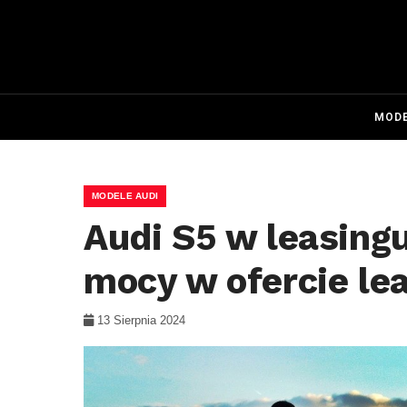
MODE
MODELE AUDI
Audi S5 w leasingu
mocy w ofercie le
13 Sierpnia 2024