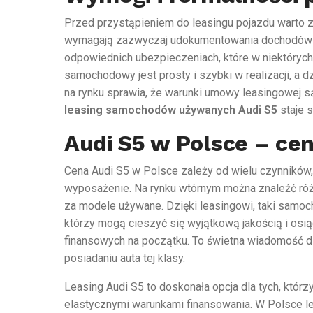
Przed przystąpieniem do leasingu pojazdu warto 
wymagają zazwyczaj udokumentowania dochodów or
odpowiednich ubezpieczeniach, które w niektóryc
samochodowy jest prosty i szybki w realizacji, a d
na rynku sprawia, że warunki umowy leasingowej s
leasing samochodów używanych Audi S5
staje 
Audi S5 w Polsce – cen
Cena Audi S5 w Polsce zależy od wielu czynników, t
wyposażenie. Na rynku wtórnym można znaleźć różn
za modele używane. Dzięki leasingowi, taki samoch
którzy mogą cieszyć się wyjątkową jakością i osi
finansowych na początku. To świetna wiadomość dl
posiadaniu auta tej klasy.
Leasing Audi S5 to doskonała opcja dla tych, którz
elastycznymi warunkami finansowania. W Polsce l