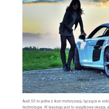
Audi S5 to jedna z ikon motoryzacji, łącząca w so
technologie. W leasingu jest to wyjątkowa okazja,