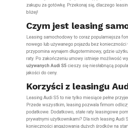
zakupu za gotówkę. Przekonaj się, dlaczego leasing
bliżej!
Czym jest leasing sa
Leasing samochodowy to coraz popularniejsza form
nowego lub używanego pojazdu bez konieczności 
przypomina wynajem długoterminowy, gdzie użytk
raty. Po zakończeniu umowy istnieje możliwość w
używanych Audi S5
cieszy się niesłabnącą popul
jakości do ceny.
Korzyści z leasingu Aud
Leasing Audi S5 to nie tylko miesiące pełne przyje
Przede wszystkim, leasing pozwala firmom odlicz
podatkowe. Dodatkowo, stałe raty leasingowe pom
prywatnymi użytkownikami? Dla nich leasing Audi
konieczności angażowania dużych środków na star