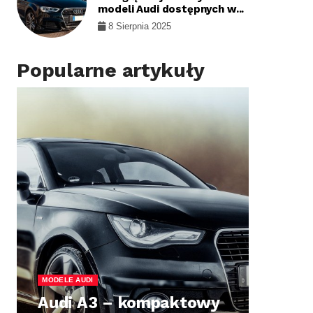
modeli Audi dostępnych w...
8 Sierpnia 2025
Popularne artykuły
MODELE AUDI
Audi A3 – kompaktowy
MOD