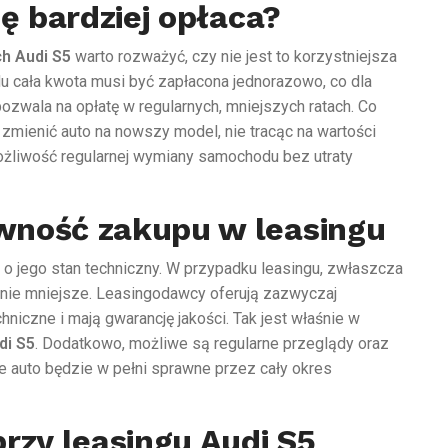
ię bardziej opłaca?
h Audi S5
warto rozważyć, czy nie jest to korzystniejsza
du cała kwota musi być zapłacona jednorazowo, co dla
pozwala na opłatę w regularnych, mniejszych ratach. Co
mienić auto na nowszy model, nie tracąc na wartości
ożliwość regularnej wymiany samochodu bez utraty
wność zakupu w leasingu
o jego stan techniczny. W przypadku leasingu, zwłaszcza
nie mniejsze. Leasingodawcy oferują zazwyczaj
niczne i mają gwarancję jakości. Tak jest właśnie w
di S5
. Dodatkowo, możliwe są regularne przeglądy oraz
e auto będzie w pełni sprawne przez cały okres
rzy leasingu Audi S5